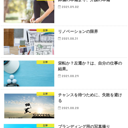
2021.09.02
記事
リノベーションの限界
2021.08.31
記事
栄転か？左遷か？は、自分の仕事の
結果。
2021.08.29
記事
チャンスを待つために、失敗を避け
る
2021.08.28
記事
ブランディング用の写真撮り