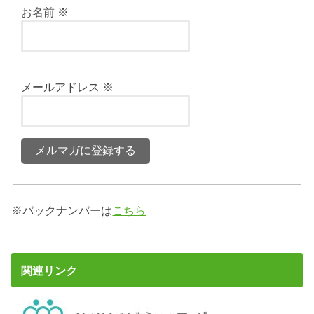
お名前
※
メールアドレス
※
※バックナンバーは
こちら
関連リンク