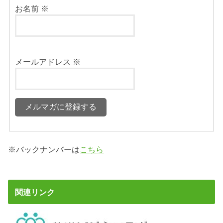
お名前
※
メールアドレス
※
※バックナンバーは
こちら
関連リンク