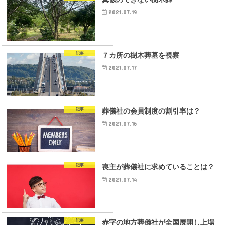
2021.07.19
記事
７カ所の樹木葬墓を視察
2021.07.17
記事
葬儀社の会員制度の割引率は？
2021.07.16
記事
喪主が葬儀社に求めていることは？
2021.07.14
記事
赤字の地方葬儀社が全国展開し上場