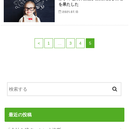
を果たした
2021.07.13
<
1
…
3
4
5
最近の投稿