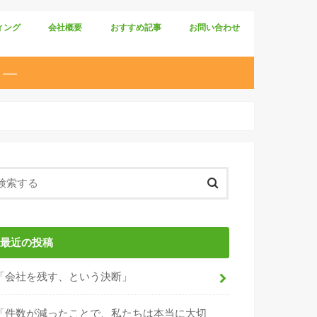
ィング
会社概要
おすすめ記事
お問い合わせ
 ―
最近の投稿
「会社を残す、という決断」
「件数が減ったことで、私たちは本当に大切