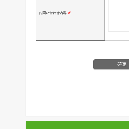
お問い合わせ内容
※