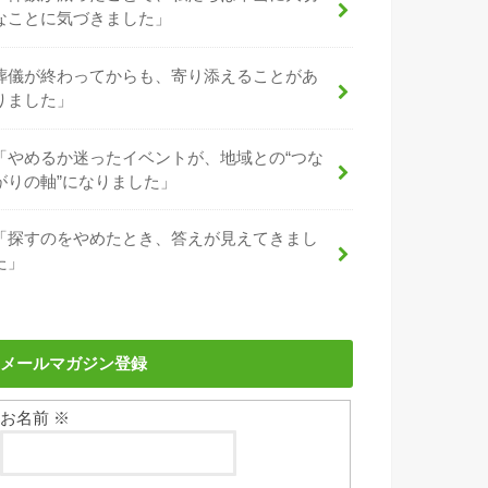
なことに気づきました」
葬儀が終わってからも、寄り添えることがあ
りました」
「やめるか迷ったイベントが、地域との“つな
がりの軸”になりました」
「探すのをやめたとき、答えが見えてきまし
た」
メールマガジン登録
お名前
※