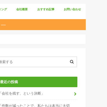
ィング
会社概要
おすすめ記事
お問い合わせ
 ―
最近の投稿
「会社を残す、という決断」
「件数が減ったことで、私たちは本当に大切