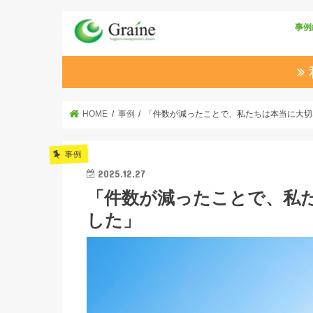
事例
HOME
事例
「件数が減ったことで、私たちは本当に大切
事例
2025.12.27
「件数が減ったことで、私
した」