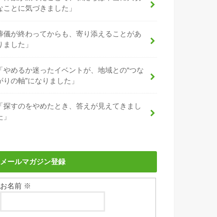
なことに気づきました」
葬儀が終わってからも、寄り添えることがあ
りました」
「やめるか迷ったイベントが、地域との“つな
がりの軸”になりました」
「探すのをやめたとき、答えが見えてきまし
た」
メールマガジン登録
お名前
※