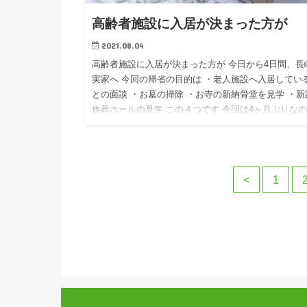
高齢者施設に入居が決まった方が
2021.08.04
高齢者施設に入居が決まった方が 今日から4日間、長
実家へ 今回の帰省の目的は ・老人施設へ入居してい
との面談 ・お墓の掃除 ・お寺の新納骨堂を見学 ・新
族葬ホールの見学 この４つです 今回は4ヶ月ぶりな
家…
<
1