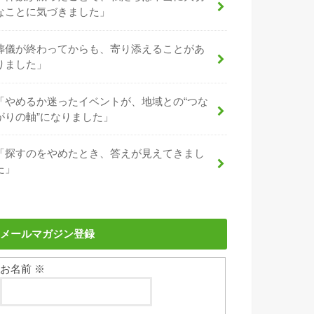
なことに気づきました」
葬儀が終わってからも、寄り添えることがあ
りました」
「やめるか迷ったイベントが、地域との“つな
がりの軸”になりました」
「探すのをやめたとき、答えが見えてきまし
た」
メールマガジン登録
お名前
※