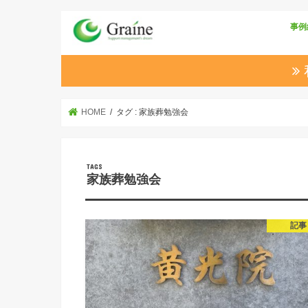
事例
HOME
タグ : 家族葬勉強会
家族葬勉強会
記事