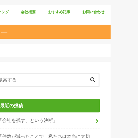
ィング
会社概要
おすすめ記事
お問い合わせ
 ―
最近の投稿
「会社を残す、という決断」
「件数が減ったことで、私たちは本当に大切