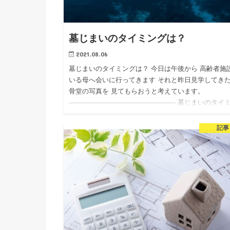
墓じまいのタイミングは？
2021.08.06
墓じまいのタイミングは？ 今日は午後から 高齢者施
いる母へ会いに行ってきます それと昨日見学してき
骨堂の写真を 見てもらおうと考えています。
———————————————— 墓じまいのタイ
グは？ 難しいです…
記事