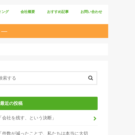
ィング
会社概要
おすすめ記事
お問い合わせ
 ―
最近の投稿
「会社を残す、という決断」
「件数が減ったことで、私たちは本当に大切