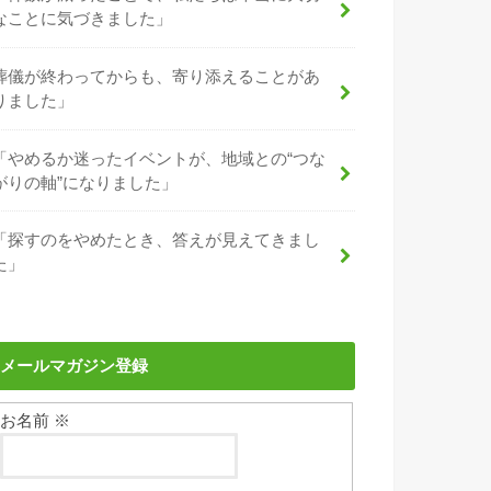
なことに気づきました」
葬儀が終わってからも、寄り添えることがあ
りました」
「やめるか迷ったイベントが、地域との“つな
がりの軸”になりました」
「探すのをやめたとき、答えが見えてきまし
た」
メールマガジン登録
お名前
※