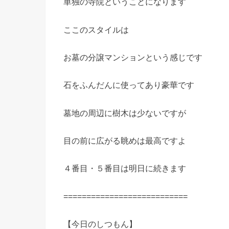
単独の寺院ということになります
ここのスタイルは
お墓の分譲マンションという感じです
石をふんだんに使ってあり豪華です
墓地の周辺に樹木は少ないですが
目の前に広がる眺めは最高ですよ
４番目・５番目は明日に続きます
===========================
【今日のしつもん】