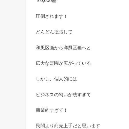
３0,000基
圧倒されます！
どんどん拡張して
和風区画から洋風区画へと
広大な霊園が広がっている
しかし、個人的には
ビジネスの匂いが凄すぎて
商業的すぎて！
民間より商売上手だと思います