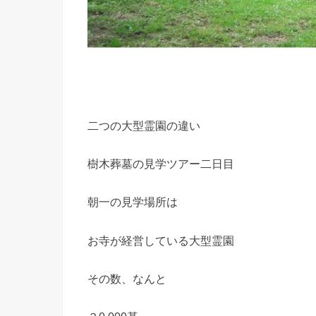
二つの大型霊園の違い
樹木葬墓の見学ツアー二日目
朝一の見学場所は
お寺が経営している大型霊園
その数、なんと