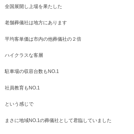
全国展開し上場を果たした
老舗葬儀社は地方にあります
平均客単価は市内の他葬儀社の２倍
ハイクラスな客層
駐車場の収容台数もNO.1
社員教育もNO.1
という感じで
まさに地域NO.1の葬儀社として君臨していました