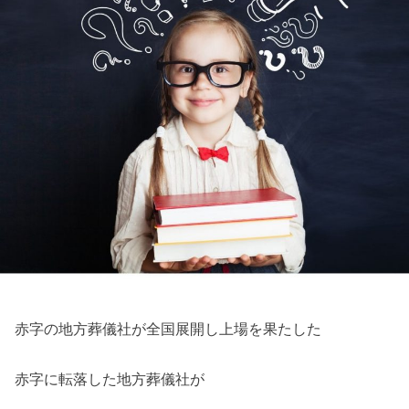
赤字の地方葬儀社が全国展開し上場を果たした
赤字に転落した地方葬儀社が