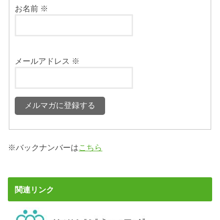
お名前
※
メールアドレス
※
※バックナンバーは
こちら
関連リンク