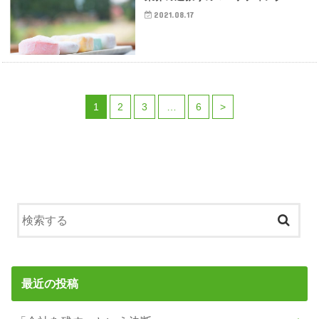
2021.08.17
1
2
3
…
6
>
最近の投稿