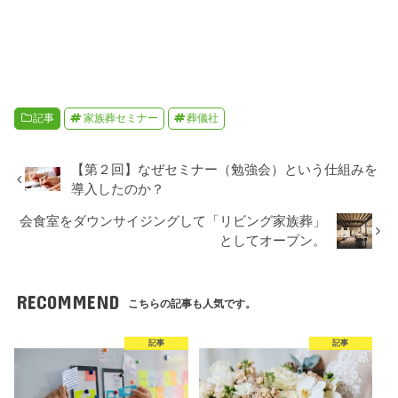
記事
家族葬セミナー
葬儀社
【第２回】なぜセミナー（勉強会）という仕組みを
導入したのか？
会食室をダウンサイジングして「リビング家族葬」
としてオープン。
RECOMMEND
こちらの記事も人気です。
記事
記事