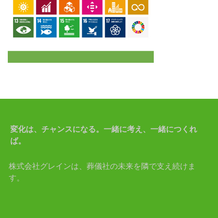
変化は、チャンスになる。一緒に考え、一緒につくれ
ば。
株式会社グレインは、葬儀社の未来を隣で支え続けま
す。