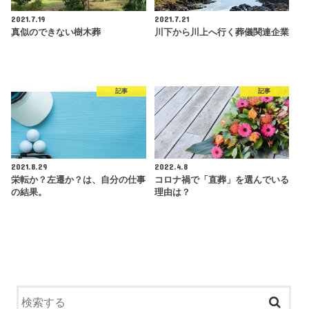
2021.7.19
2021.7.21
真似のできない樹木葬
川下から川上へ行く葬儀関連企業
記事
記事
2021.8.29
2022.4.8
栄転か？左遷か？は、自分の仕事
コロナ禍で「直葬」を選んでいる
の結果。
理由は？