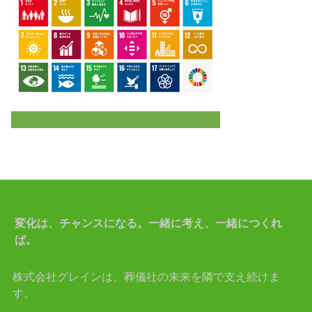
変化は、チャンスになる。一緒に考え、一緒につくれ
ば。
株式会社グレインは、葬儀社の未来を隣で支え続けま
す。