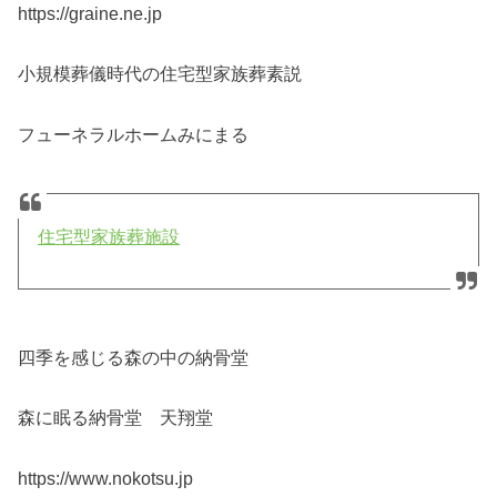
https://graine.ne.jp
小規模葬儀時代の住宅型家族葬素説
フューネラルホームみにまる
住宅型家族葬施設
四季を感じる森の中の納骨堂
森に眠る納骨堂 天翔堂
https://www.nokotsu.jp