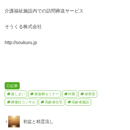
介護福祉施設内での訪問葬送サービス
そうくる株式会社
http://soukuru.jp
記事
墓じまい
家族葬セミナー
特養
納骨堂
葬儀社コンサル
高齢者住宅
高齢者施設
初盆と精霊流し