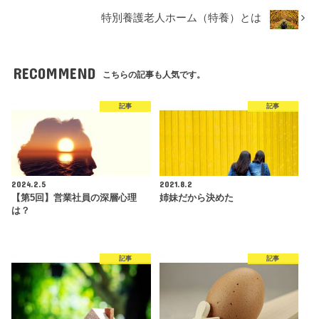
特別養護老人ホーム（特養）とは
RECOMMEND
こちらの記事も人気です。
記事
記事
2024.2.5
2021.8.2
【第5回】営業社員の深層心理
姉妹だから決めた
は？
記事
記事