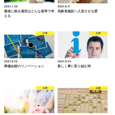
2021.7.20
2021.8.11
最後に眠る場所はどんな基準で考
高齢者施設へ入居させる壁
える
記事
記事
2021.8.30
2021.8.24
葬儀会館のリノベーション
新しく事に取り組む時
記事
記事